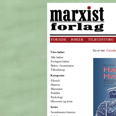
FORSIDE
BØKER
TILBUDSTORG
Du er her:
Forside
Våre bøker
Alle bøker
Forlagets bøker
Bøker i kommisjon
Tilbudstorg
Kategorier
Filosofi
Historie
Marxisme
Politikk
Psykologi
Økonomi og krise
Serier
Sosialismens historie