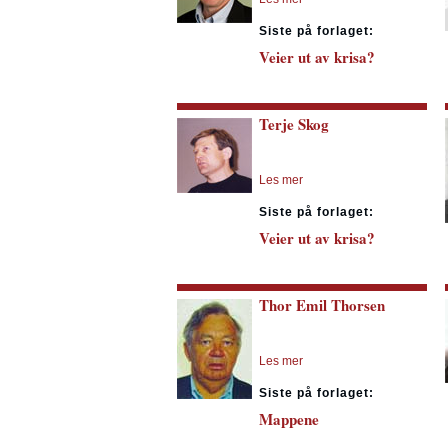
Siste på forlaget:
Veier ut av krisa?
Terje Skog
Les mer
Siste på forlaget:
Veier ut av krisa?
Thor Emil Thorsen
Les mer
Siste på forlaget:
Mappene