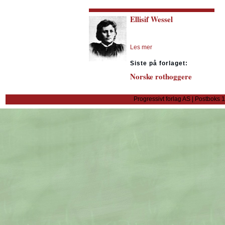
Ellisif Wessel
Les mer
Siste på forlaget:
Norske rothoggere
Progressivt forlag AS | Postboks 