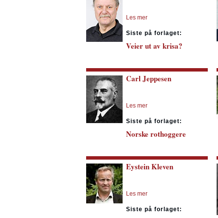
Les mer
Siste på forlaget:
Veier ut av krisa?
Carl Jeppesen
Les mer
Siste på forlaget:
Norske rothoggere
Eystein Kleven
Les mer
Siste på forlaget: