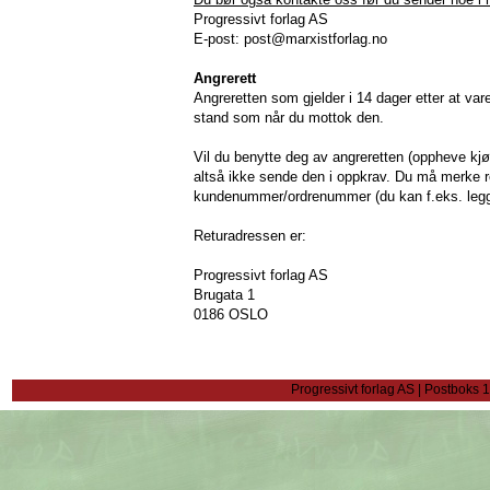
Progressivt forlag AS
E-post: post@marxistforlag.no
Angrerett
Angreretten som gjelder i 14 dager etter at v
stand som når du mottok den.
Vil du benytte deg av angreretten (oppheve kj
altså ikke sende den i oppkrav. Du må merke r
kundenummer/ordrenummer (du kan f.eks. legge
Returadressen er:
Progressivt forlag AS
Brugata 1
0186 OSLO
Progressivt forlag AS | Postboks 