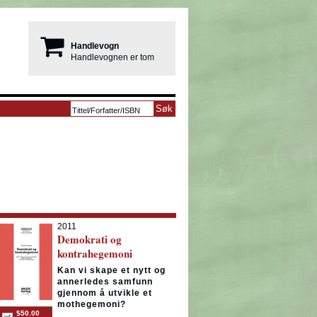
Handlevogn
Handlevognen er tom
2011
Demokrati og
kontrahegemoni
Kan vi skape et nytt og
annerledes samfunn
gjennom å utvikle et
mothegemoni?
$50.00